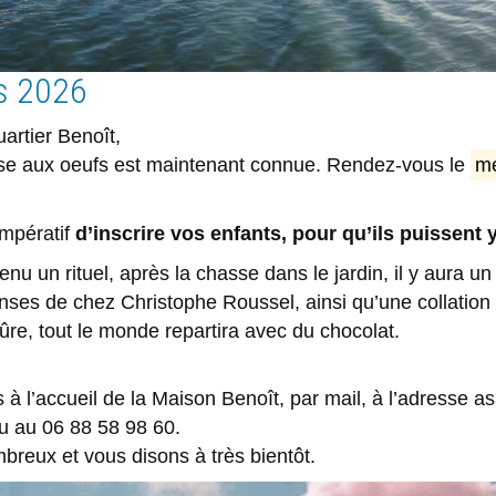
s 2026
uartier Benoît,
sse aux oeufs est maintenant connue. Rendez-vous le
me
impératif
d’inscrire vos enfants, pour qu’ils puissent y
nu un rituel, après la chasse dans le jardin, il y aura u
ses de chez Christophe Roussel, ainsi qu’une collation 
re, tout le monde repartira avec du chocolat.
 à l’accueil de la Maison Benoît, par mail, à l’adresse 
u au 06 88 58 98 60.
reux et vous disons à très bientôt.