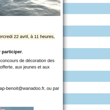
rcredi 22 avril, à 11 heures,
 participer
.
n concours de décoration des
offerte, aux jeunes et aux
asap-benoit@wanadoo.fr, ou par