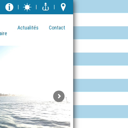
|
|
|
Actualités
Contact
aire