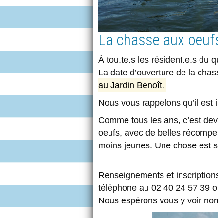
La chasse aux oeuf
À tou.te.s les résident.e.s du q
La date d’ouverture de la cha
au Jardin Benoît.
Nous vous rappelons qu’il est 
Comme tous les ans, c’est deve
oeufs, avec de belles récompen
moins jeunes. Une chose est sû
Renseignements et inscriptions
téléphone au 02 40 24 57 39 o
Nous espérons vous y voir nomb