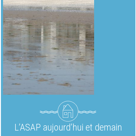
L’ASAP aujourd’hui et demain