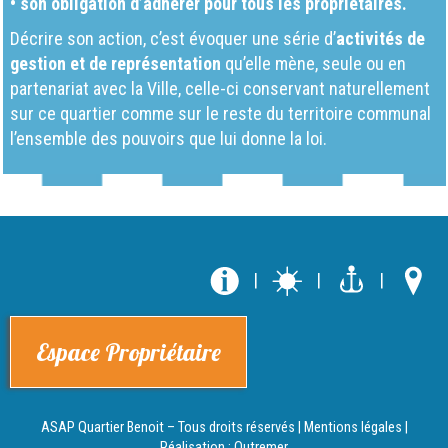
• son obligation d’adhérer pour tous les propriétaires.
Décrire son action, c’est évoquer une série d’
activités de
gestion et de représentation
qu’elle mène, seule ou en
partenariat avec la Ville, celle-ci conservant naturellement
sur ce quartier comme sur le reste du territoire communal
l’ensemble des pouvoirs que lui donne la loi.
|
|
|
Espace Propriétaire
ASAP Quartier Benoit – Tous droits réservés |
Mentions légales
|
Réalisation :
Outremer