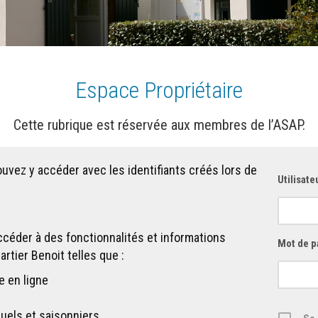
Espace Propriétaire
Cette rubrique est réservée aux membres de l’ASAP.
uvez y accéder avec les identifiants créés lors de
Utilisate
ccéder à des fonctionnalités et informations
Mot de p
rtier Benoit telles que :
e en ligne
els et saisonniers…