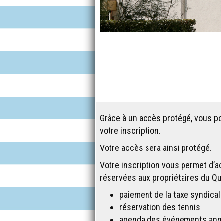
Grâce à un accès protégé, vous po
votre inscription.
Votre accès sera ainsi protégé.
Votre inscription vous permet d’a
réservées aux propriétaires du Qua
paiement de la taxe syndical
réservation des tennis
agenda des événements annu