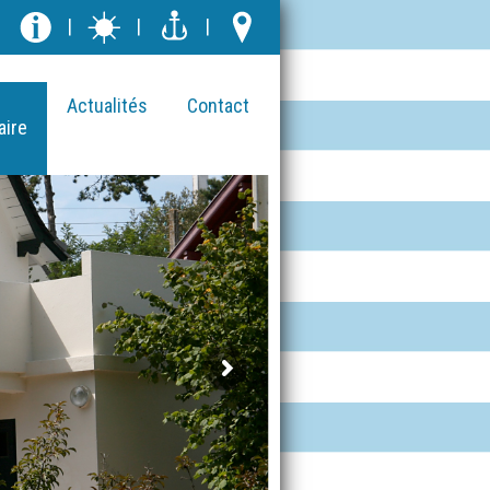
|
|
|
Actualités
Contact
aire