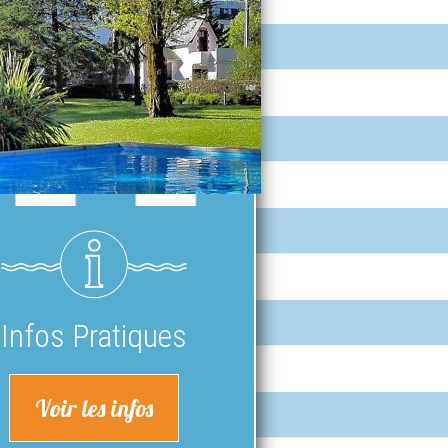
Infos Pratiques
Voir les infos