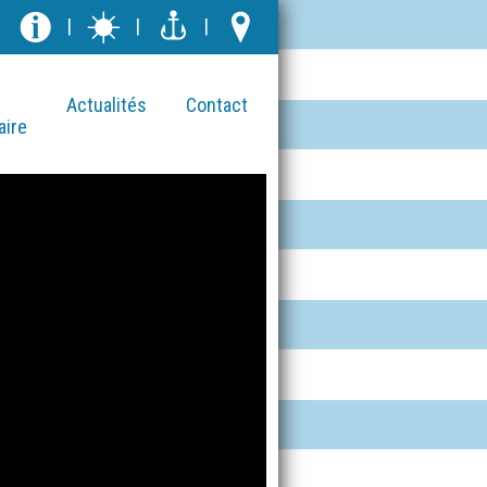
|
|
|
Actualités
Contact
aire