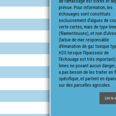
de ramassage est d’ores et dé
prévue. Pour information, les
échouages sont constitués
exclusivement d’algues de cou
verte certes, mais de type lim
(filamenteuses), et non d’ulve
(laitue de mer responsable
d’émanation de gaz toxique ty
H2S lorsque l’épaisseur de
l’échouage est très important)
limes ne posant aucun danger, i
a pas besoin de les traiter en f
spécifique, et partent en épa
sur des parcelles agricoles.
Lire la 