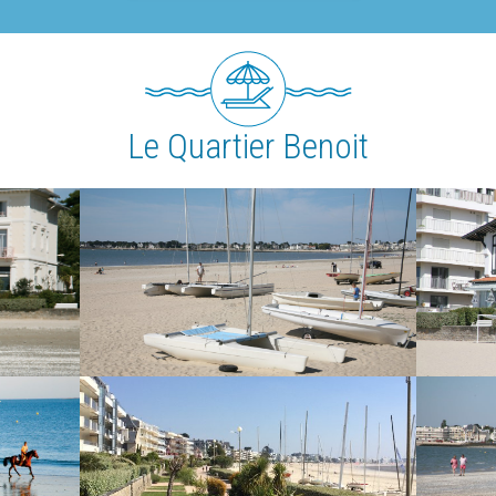
Le Quartier Benoit