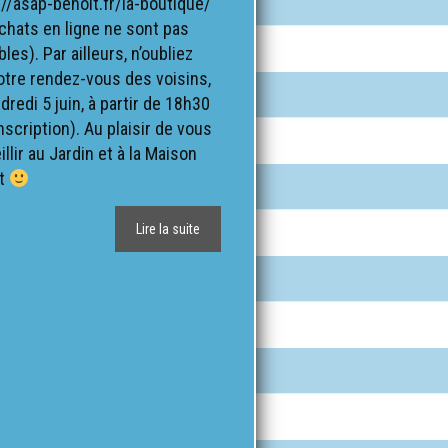
://asap-benoit.fr/la-boutique/
achats en ligne ne sont pas
les). Par ailleurs, n’oubliez
otre rendez-vous des voisins,
dredi 5 juin, à partir de 18h30
nscription). Au plaisir de vous
llir au Jardin et à la Maison
ît
Lire la suite