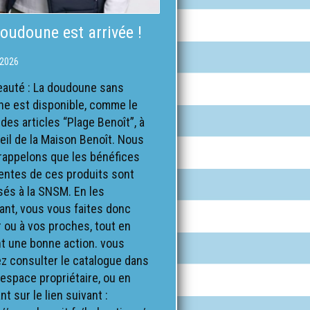
oudoune est arrivée !
 2026
auté : La doudoune sans
e est disponible, comme le
des articles “Plage Benoît”, à
ueil de la Maison Benoît. Nous
rappelons que les bénéfices
entes de ces produits sont
sés à la SNSM. En les
ant, vous vous faites donc
r ou à vos proches, tout en
nt une bonne action. vous
z consulter le catalogue dans
 espace propriétaire, ou en
nt sur le lien suivant :