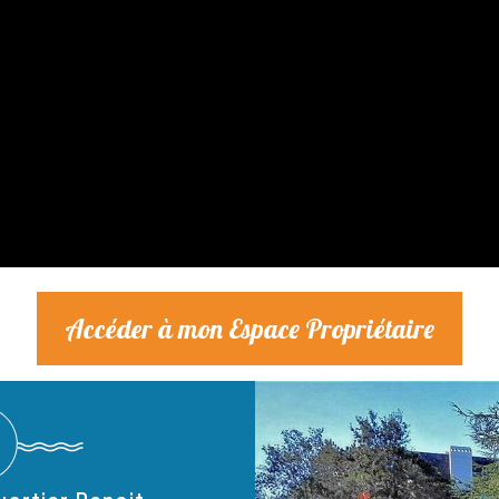
Accéder à mon Espace Propriétaire